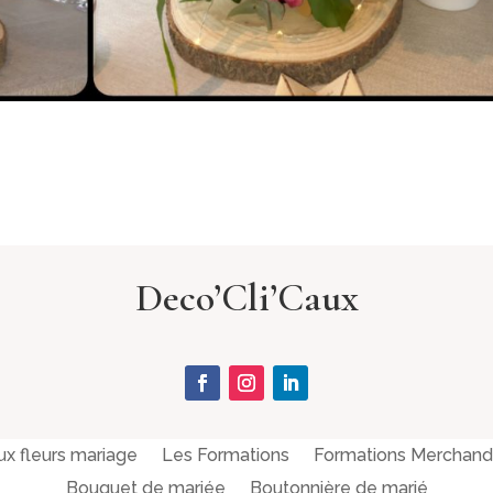
Deco’Cli’Caux
ux fleurs mariage
Les Formations
Formations Merchandis
Bouquet de mariée
Boutonnière de marié