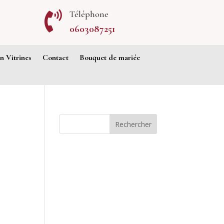
Téléphone

0603087251
 Vitrines
Contact
Bouquet de mariée