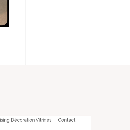
ing Décoration Vitrines
Contact