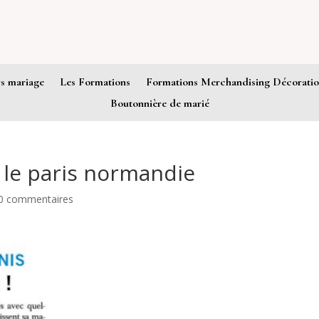
rs mariage
Les Formations
Formations Merchandising Décoration
Boutonnière de marié
s le paris normandie
0 commentaires